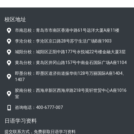
校区地址
市南总校：青岛市市南区香港中路61号远洋大厦A座11楼
李沧分校：李沧区京口路28号苏宁生活广场B座1903
城阳分校：城阳区正阳中路177号水悦城22号楼金融大厦3层
黄岛分校：黄岛区井冈山路157号中南金石国际广场A座1104
即墨分校：即墨区道济街道振华街128号万丽国际A座1404、
1407
胶南分校：西海岸新区西海岸路218号英轩世贸中心A座1016
室
咨询电话：400-6777-007
日语学习资料
提交联系方式，免费获取日语学习资料